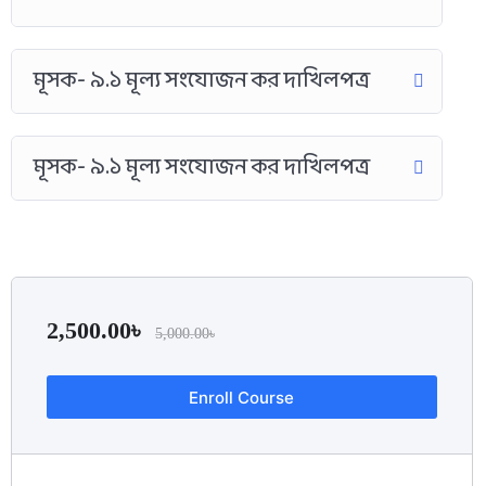
মূসক- ৯.১ মূল্য সংযোজন কর দাখিলপত্র
মূসক- ৯.১ মূল্য সংযোজন কর দাখিলপত্র
2,500.00
৳
5,000.00
৳
Enroll Course