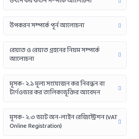
উৎসে কর কর্তন সম্পর্কে আলোচনা
উপকরন সম্পর্কে পূর্ন আলোচনা
রেয়াত ও রেয়াত গ্রহনের নিয়ম সম্পর্কে
আলোচনা
মূসক- ২.১ মূল্য সংযোজন কর নিবন্ধন বা
টার্ণওভার কর তালিকাভূক্তির আবেদন
মূসক- ২.৩ ভ্যাট অন-লাইন রেজিস্ট্রেশন (VAT
Online Registration)