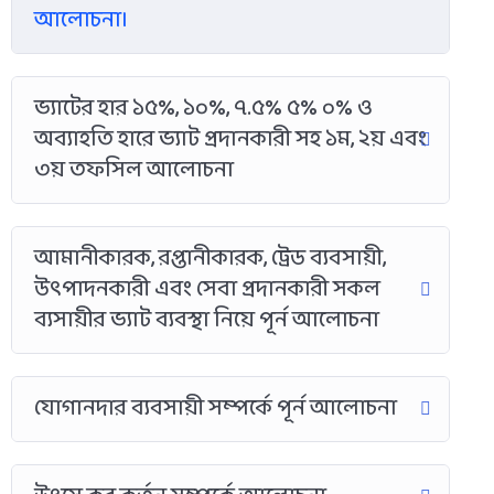
আলোচনা।
ভ্যাটের হার ১৫%, ১০%, ৭.৫% ৫% ০% ও
অব্যাহতি হারে ভ্যাট প্রদানকারী সহ ১ম, ২য় এবং
৩য় তফসিল আলোচনা
আমানীকারক, রপ্তানীকারক, ট্রেড ব্যবসায়ী,
উৎপাদনকারী এবং সেবা প্রদানকারী সকল
ব্যসায়ীর ভ্যাট ব্যবস্থা নিয়ে পূর্ন আলোচনা
যোগানদার ব্যবসায়ী সম্পর্কে পূর্ন আলোচনা