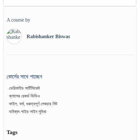
A course by
Rabishanker Biswas
কোর্সের সাথে পাচ্ছেন
ভেরিফাইড সার্টিফিকেট
ক্লাসের রেকর্ড ভিডিও
ফাইল, ফর্ম, গুরুত্বপূর্ণ লেকচার সিট
ভবিষ্যৎ গাইড লাইন সুবিধা
Tags