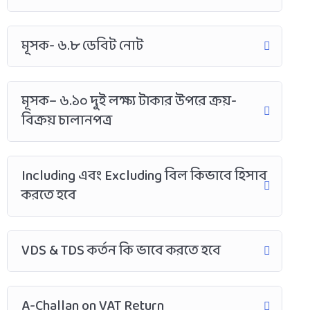
মূসক- ৬.৮ ডেবিট নোট
মূসক– ৬.১০ দুই লক্ষ্য টাকার উপরে ক্রয়-
বিক্রয় চালানপত্র
Including এবং Excluding বিল কিভাবে হিসাব
করতে হবে
VDS & TDS কর্তন কি ভাবে করতে হবে
A-Challan on VAT Return