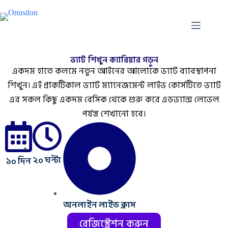
ভ্যাট শিখুন ক্যারিয়ার গড়ুন
একদম হাতে কলমে নতুন আইনের আলোকে ভ্যাট ব্যাবস্থাপনা
শিখুন। এই প্রাকটিকাল ভ্যাট ম্যানেজমেন্ট লাইভ কোর্সটিতে ভ্যাট
এর সকল কিছু একদম বেসিক থেকে শুরু করে এডভ্যান্স লেভেল
পর্যন্ত শেখানো হবে।
২০ ঘন্টা
১০ দিন
অনলাইন লাইভ ক্লাস
রেজিস্ট্রেশন করুন