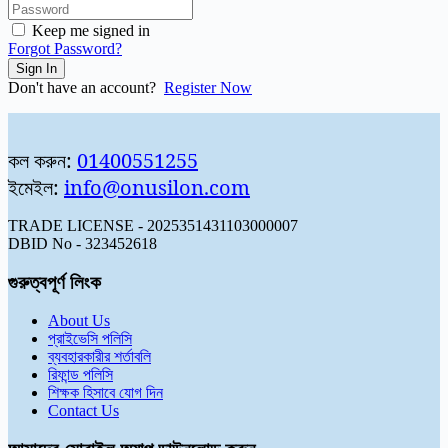
Keep me signed in
Forgot Password?
Sign In
Don't have an account?
Register Now
কল করুন:
01400551255
ইমেইল:
info@onusilon.com
TRADE LICENSE - 2025351431103000007
DBID No - 323452618
গুরুত্বপূর্ণ লিংক
About Us
প্রাইভেসি পলিসি
ব্যবহারকারীর শর্তাবলি
রিফান্ড পলিসি
শিক্ষক হিসাবে যোগ দিন
Contact Us