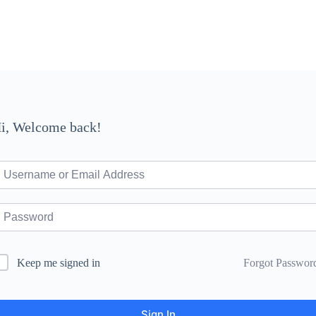
i, Welcome back!
Forgot Passwor
Keep me signed in
Sign In