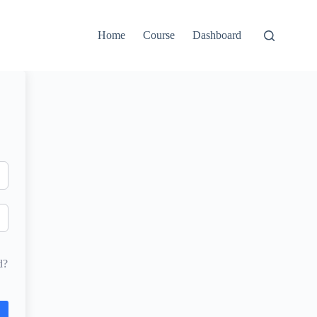
Home
Course
Dashboard
d?