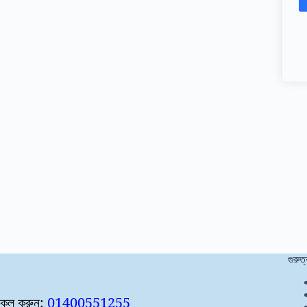
গুরুত্
কল করুন:
01400551255