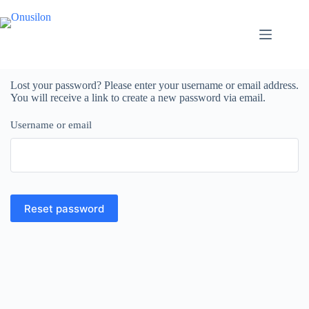
Skip
to
content
Lost your password? Please enter your username or email address.
You will receive a link to create a new password via email.
Username or email
Reset password